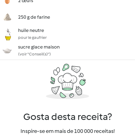
2 œufs
250 g de farine
huile neutre
pour le gaufrier
sucre glace maison
(voir "Conseil(s)")
Gosta desta receita?
Inspire-se em mais de 100 000 receitas!