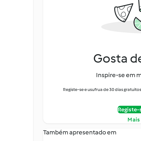
Gosta de
Inspire-se em m
Registe-se e usufrua de 30 dias gratui
Registe-
Mais
Também apresentado em