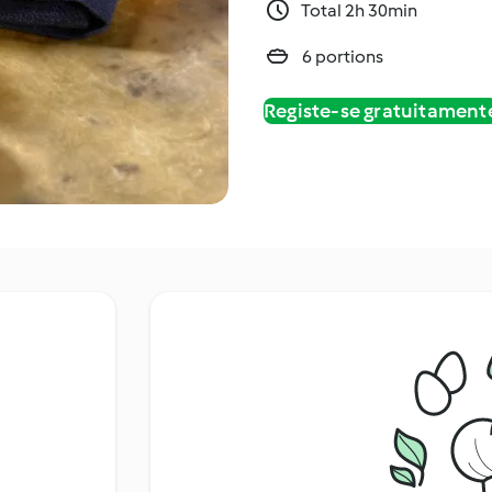
Total 2h 30min
6 portions
Registe-se gratuitament