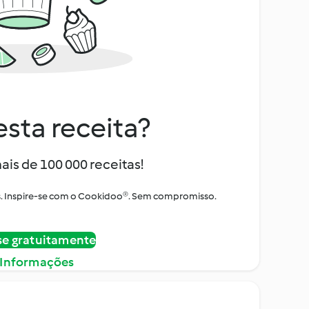
sta receita?
ais de 100 000 receitas!
tos. Inspire-se com o Cookidoo®. Sem compromisso.
se gratuitamente
 Informações