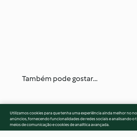
Também pode gostar...
Utilizamos cookies para que tenha uma experiência ainda melhor no n
anúncios, fornecendo funcionalidades de redes sociais e analisando o t
meios de comunicação e cookies de analítica avançada.