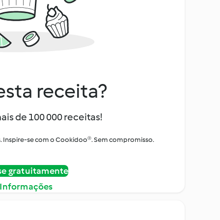
sta receita?
ais de 100 000 receitas!
tos. Inspire-se com o Cookidoo®. Sem compromisso.
se gratuitamente
 Informações