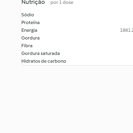
Nutrição
por 1 dose
Sódio
Proteína
Energia
1881.2
Gordura
Fibra
Gordura saturada
Hidratos de carbono