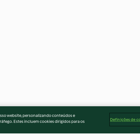
osso website, personalizando conteúdos e
Definições de c
ráfego. Estes incluem cookies dirigidos para os