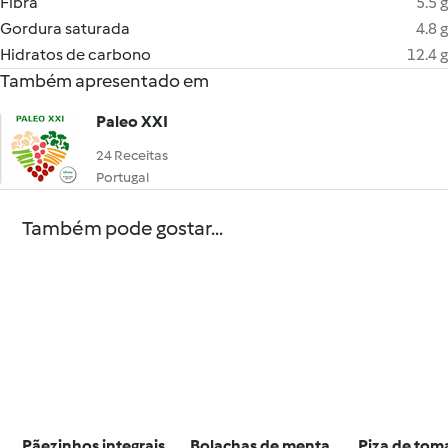
Fibra
5.5 g
Gordura saturada
4.8 g
Hidratos de carbono
12.4 g
Também apresentado em
Paleo XXI
24 Receitas
Portugal
Também pode gostar...
Pãezinhos integrais
Bolachas de menta
Piza de tom