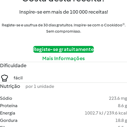
Inspire-se em mais de 100 000 receitas!
Registe-se e usufrua de 30 dias gratuitos. Inspire-se com o Cookidoo®.
Sem compromisso.
Registe-se gratuitamente
Mais Informações
Dificuldade
fácil
Nutrição
por 1 unidade
Sódio
223.6 mg
Proteína
8.6 g
Energia
1002.7 kJ / 239.6 kcal
Gordura
18.8 g