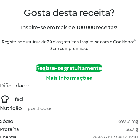
Gosta desta receita?
Inspire-se em mais de 100 000 receitas!
Registe-se e usufrua de 30 dias gratuitos. Inspire-se com o Cookidoo®.
Sem compromisso.
Registe-se gratuitamente
Mais Informações
Dificuldade
fácil
Nutrição
por 1 dose
Sódio
697.7 mg
Proteína
56.7 g
Energia
2846.6 kJ / 680.4 kcal