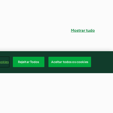
Mostrar tudo
ookies
Rejeitar Todos
Aceitar todos os cookies
vec le Nester
Granité de fruits frais