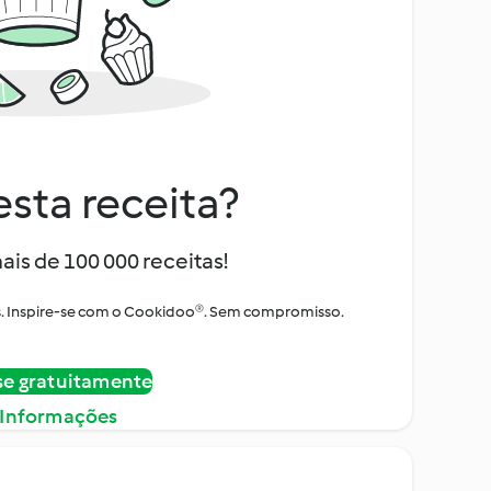
sta receita?
ais de 100 000 receitas!
tos. Inspire-se com o Cookidoo®. Sem compromisso.
se gratuitamente
 Informações