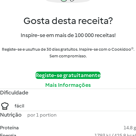
Gosta desta receita?
Inspire-se em mais de 100 000 receitas!
Registe-se e usufrua de 30 dias gratuitos. Inspire-se com o Cookidoo®.
Sem compromisso.
Registe-se gratuitamente
Mais Informações
Dificuldade
fácil
Nutrição
por 1 portion
Proteína
14.8 g
Energia
1793 kJ / 425.8 kcal