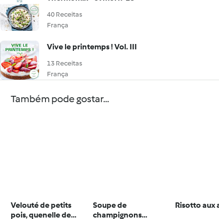
40 Receitas
França
Vive le printemps ! Vol. III
13 Receitas
França
Também pode gostar...
Velouté de petits
Soupe de
Risotto aux
pois, quenelle de
champignons