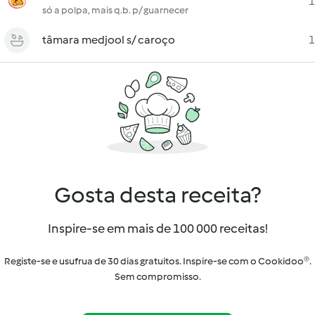
1
só a polpa, mais q.b. p/ guarnecer
tâmara medjool s/ caroço
1
Gosta desta receita?
Inspire-se em mais de 100 000 receitas!
Registe-se e usufrua de 30 dias gratuitos. Inspire-se com o Cookidoo®.
Sem compromisso.