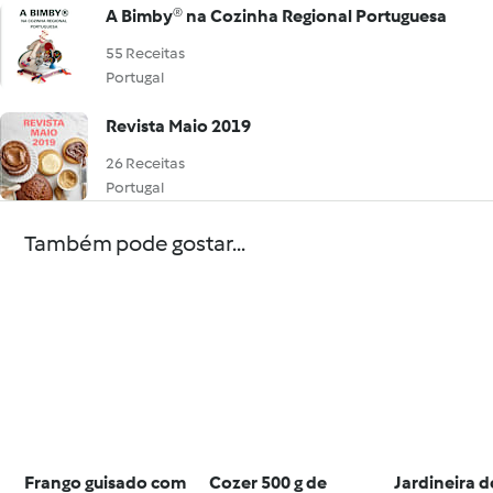
A Bimby® na Cozinha Regional Portuguesa
55 Receitas
Portugal
Revista Maio 2019
26 Receitas
Portugal
Também pode gostar...
Frango guisado com
Cozer 500 g de
Jardineira d