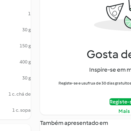
1
30 g
150 g
Gosta de
400 g
Inspire-se em m
30 g
Registe-se e usufrua de 30 dias gratui
1 c. chá de
Registe-
1 c. sopa
Mais
Também apresentado em