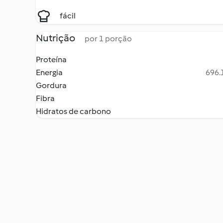
fácil
Nutrição
por 1 porção
Proteína
Energia
696.1
Gordura
Fibra
Hidratos de carbono