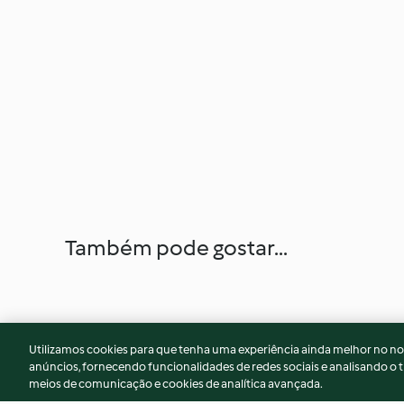
Também pode gostar...
Utilizamos cookies para que tenha uma experiência ainda melhor no n
anúncios, fornecendo funcionalidades de redes sociais e analisando o t
meios de comunicação e cookies de analítica avançada.