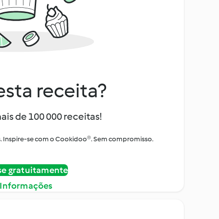
sta receita?
ais de 100 000 receitas!
tos. Inspire-se com o Cookidoo®. Sem compromisso.
se gratuitamente
 Informações