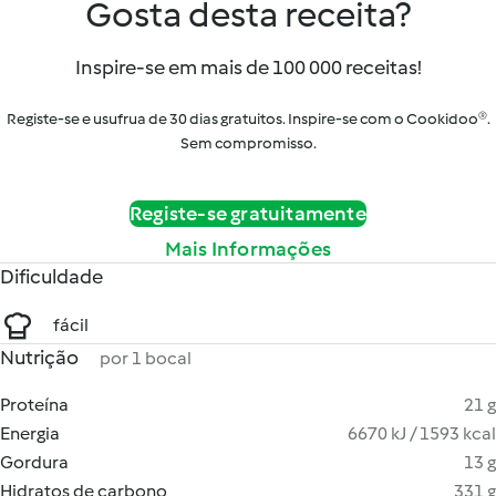
Gosta desta receita?
Inspire-se em mais de 100 000 receitas!
Registe-se e usufrua de 30 dias gratuitos. Inspire-se com o Cookidoo®.
Sem compromisso.
Registe-se gratuitamente
Mais Informações
Dificuldade
fácil
Nutrição
por 1 bocal
Proteína
21 g
Energia
6670 kJ / 1593 kcal
Gordura
13 g
Hidratos de carbono
331 g