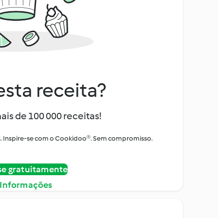
sta receita?
ais de 100 000 receitas!
tos. Inspire-se com o Cookidoo®. Sem compromisso.
se gratuitamente
 Informações