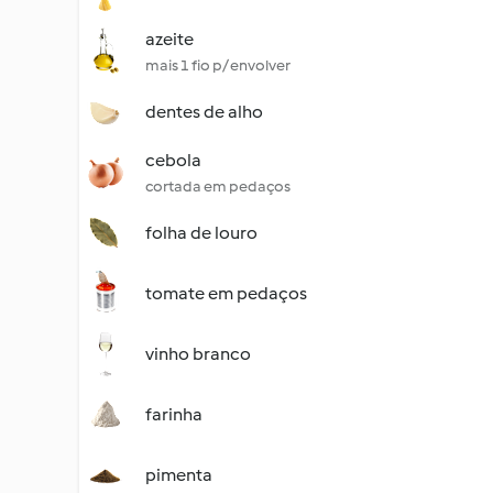
azeite
mais 1 fio p/ envolver
dentes de alho
cebola
cortada em pedaços
folha de louro
tomate em pedaços
vinho branco
farinha
pimenta