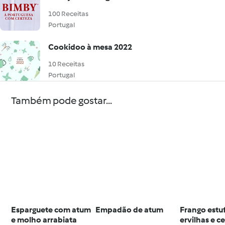
100 Receitas
Portugal
Cookidoo à mesa 2022
10 Receitas
Portugal
Também pode gostar...
Esparguete com atum
Empadão de atum
Frango est
e molho arrabiata
ervilhas e c