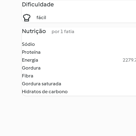
Dificuldade
fácil
Nutrição
por 1 fatia
Sódio
Proteína
Energia
2279.7
Gordura
Fibra
Gordura saturada
Hidratos de carbono