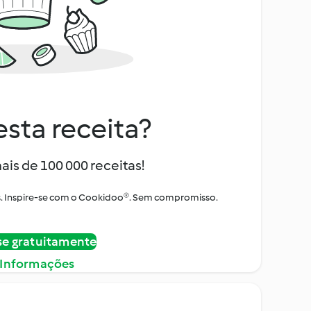
sta receita?
ais de 100 000 receitas!
tos. Inspire-se com o Cookidoo®. Sem compromisso.
se gratuitamente
 Informações