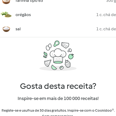
farinha tipo 65
300 g
orégãos
1 c. chá de
sal
1 c. chá de
Gosta desta receita?
Inspire-se em mais de 100 000 receitas!
Registe-se e usufrua de 30 dias gratuitos. Inspire-se com o Cookidoo®.