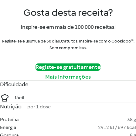
Gosta desta receita?
Inspire-se em mais de 100 000 receitas!
Registe-se e usufrua de 30 dias gratuitos. Inspire-se com o Cookidoo®.
Sem compromisso.
Registe-se gratuitamente
Mais Informações
Dificuldade
fácil
Nutrição
por 1 dose
Proteína
38 g
Energia
2912 kJ / 697 kcal
Gordura
8 g