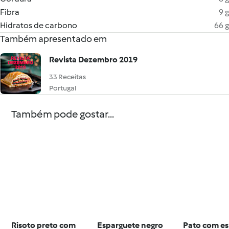
Fibra
9 g
Hidratos de carbono
66 g
Também apresentado em
Revista Dezembro 2019
33 Receitas
Portugal
Também pode gostar...
Risoto preto com
Esparguete negro
Pato com es