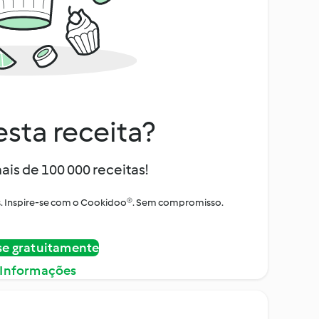
sta receita?
ais de 100 000 receitas!
tos. Inspire-se com o Cookidoo®. Sem compromisso.
se gratuitamente
 Informações