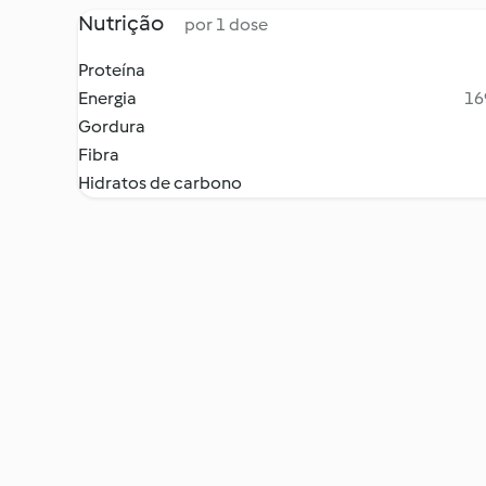
Nutrição
por 1 dose
Proteína
Energia
16
Gordura
Fibra
Hidratos de carbono