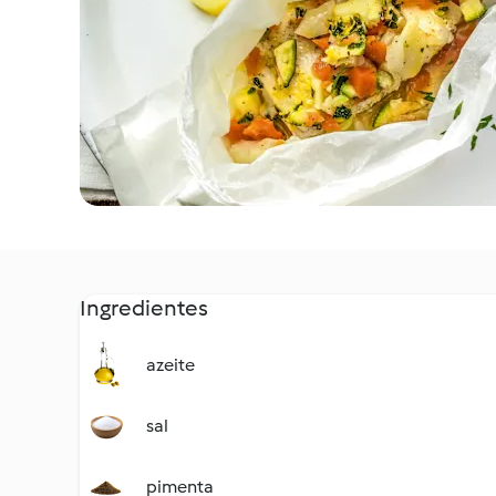
Ingredientes
azeite
sal
pimenta