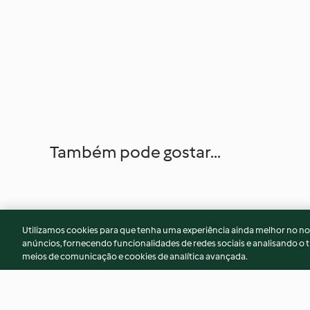
Também pode gostar...
Utilizamos cookies para que tenha uma experiência ainda melhor no n
anúncios, fornecendo funcionalidades de redes sociais e analisando o t
meios de comunicação e cookies de analítica avançada.