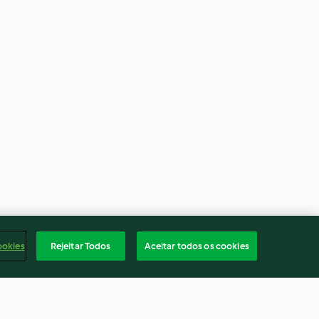
ookies
Rejeitar Todos
Aceitar todos os cookies