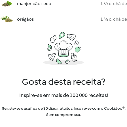
manjericão seco
1 ½ c. chá de
orégãos
1 ½ c. chá de
Gosta desta receita?
Inspire-se em mais de 100 000 receitas!
Registe-se e usufrua de 30 dias gratuitos. Inspire-se com o Cookidoo®.
Sem compromisso.