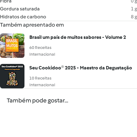
Fibra
0 g
Gordura saturada
1 g
Hidratos de carbono
8 g
Também apresentado em
Brasil um país de muitos sabores - Volume 2
60 Receitas
Internacional
Seu Cookidoo® 2025 - Maestro da Degustação
10 Receitas
Internacional
Também pode gostar...