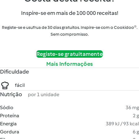
Inspire-se em mais de 100 000 receitas!
Registe-se e usufrua de 30 dias gratuitos. Inspire-se com o Cookidoo®.
Sem compromisso.
Registe-se gratuitamente
Mais Informações
Dificuldade
fácil
Nutrição
por 1 unidade
Sódio
36 mg
Proteína
2 g
Energia
389 kJ / 93 kcal
Gordura
6 g