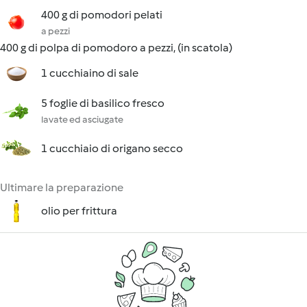
400 g di pomodori pelati
a pezzi
400 g di polpa di pomodoro a pezzi, (in scatola)
1 cucchiaino di sale
5 foglie di basilico fresco
lavate ed asciugate
1 cucchiaio di origano secco
Ultimare la preparazione
olio per frittura