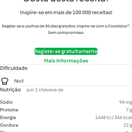
Inspire-se em mais de 100 000 receitas!
Registe-se e usufrua de 30 dias gratuitos. Inspire-se com o Cookidoo®.
Sem compromisso.
Registe-se gratuitamente
Mais Informações
Dificuldade
fácil
Nutrição
por 1 chávena de
Sódio
94 mg
Proteína
7 g
Energia
1448 kJ / 346 kcal
Gordura
22 g