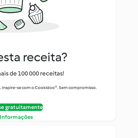
sta receita?
ais de 100 000 receitas!
tos. Inspire-se com o Cookidoo®. Sem compromisso.
se gratuitamente
 Informações