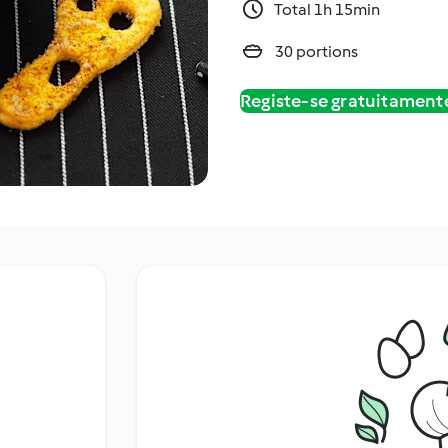
Total 1h 15min
30 portions
Registe-se gratuitament