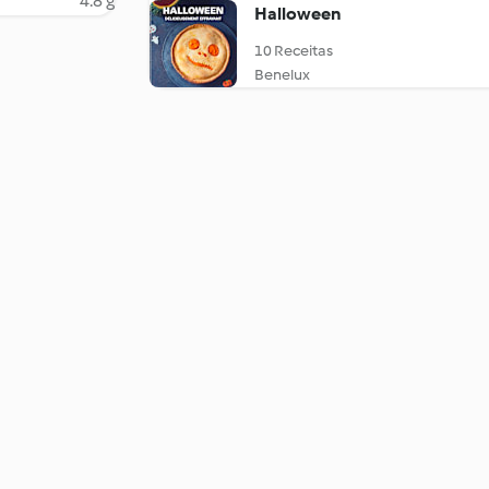
4.8 g
Halloween
10 Receitas
Benelux