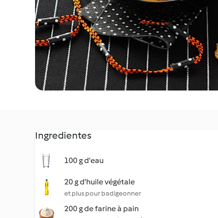
Ingredientes
100 g d'eau
20 g d'huile végétale
et plus pour badigeonner
200 g de farine à pain