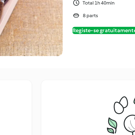
Total 1h 40min
8 parts
Registe-se gratuitament