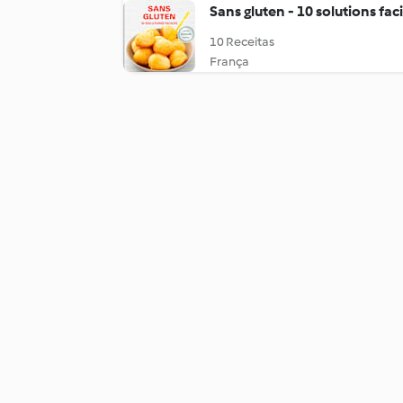
Sans gluten - 10 solutions faci
10 Receitas
França