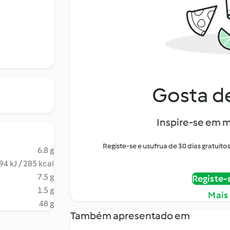
Gosta de
Inspire-se em m
Registe-se e usufrua de 30 dias gratui
6.8 g
94 kJ / 285 kcal
7.5 g
Registe-
1.5 g
Mais
48 g
Também apresentado em