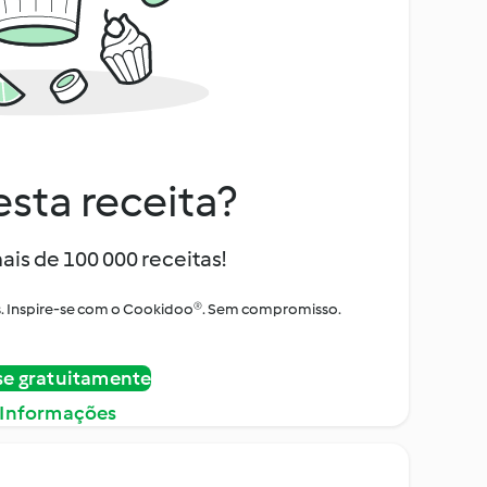
sta receita?
ais de 100 000 receitas!
tos. Inspire-se com o Cookidoo®. Sem compromisso.
se gratuitamente
 Informações