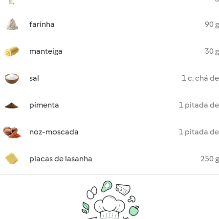
farinha
90 g
manteiga
30 g
sal
1 c. chá de
pimenta
1 pitada de
noz-moscada
1 pitada de
placas de lasanha
250 g