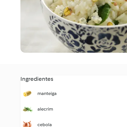
Ingredientes
manteiga
alecrim
cebola