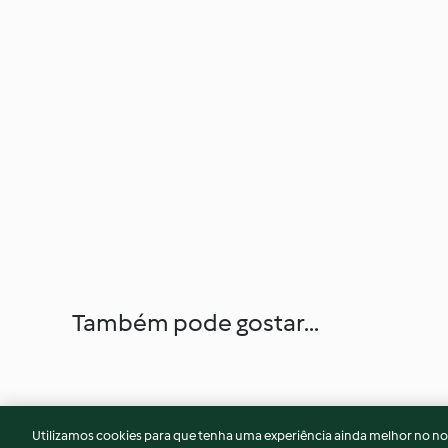
Também pode gostar...
Utilizamos cookies para que tenha uma experiência ainda melhor no n