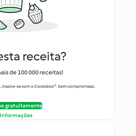
sta receita?
ais de 100 000 receitas!
tos. Inspire-se com o Cookidoo®. Sem compromisso.
se gratuitamente
 Informações