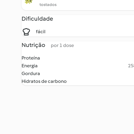
tostados
Dificuldade
fácil
Nutrição
por 1 dose
Proteína
Energia
25
Gordura
Hidratos de carbono