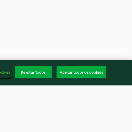
ookies
Rejeitar Todos
Aceitar todos os cookies
Smoothie de kale