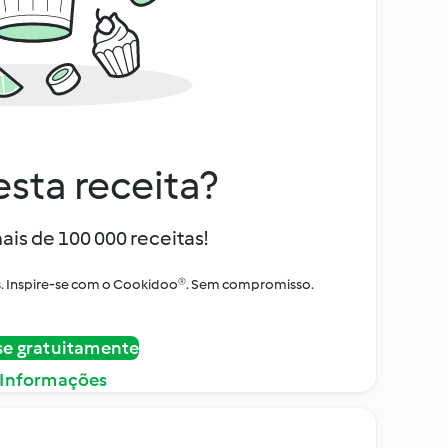
sta receita?
ais de 100 000 receitas!
tos. Inspire-se com o Cookidoo®. Sem compromisso.
se gratuitamente
 Informações