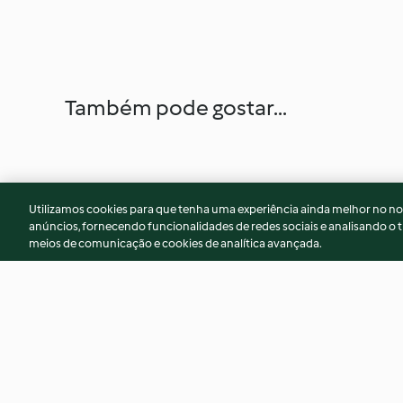
Também pode gostar...
Utilizamos cookies para que tenha uma experiência ainda melhor no n
anúncios, fornecendo funcionalidades de redes sociais e analisando o t
meios de comunicação e cookies de analítica avançada.
Burritos Yorkshire Puddings
Bolo de matcha