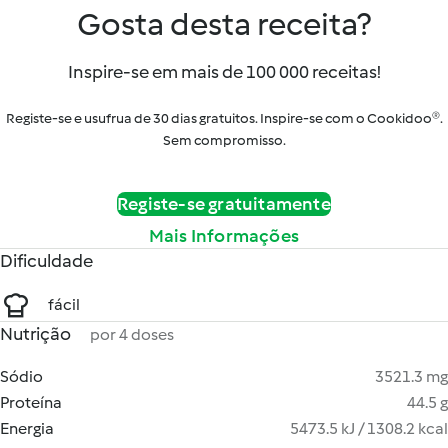
Gosta desta receita?
Inspire-se em mais de 100 000 receitas!
Registe-se e usufrua de 30 dias gratuitos. Inspire-se com o Cookidoo®.
Sem compromisso.
Registe-se gratuitamente
Mais Informações
Dificuldade
fácil
Nutrição
por 4 doses
Sódio
3521.3 mg
Proteína
44.5 g
Energia
5473.5 kJ / 1308.2 kcal