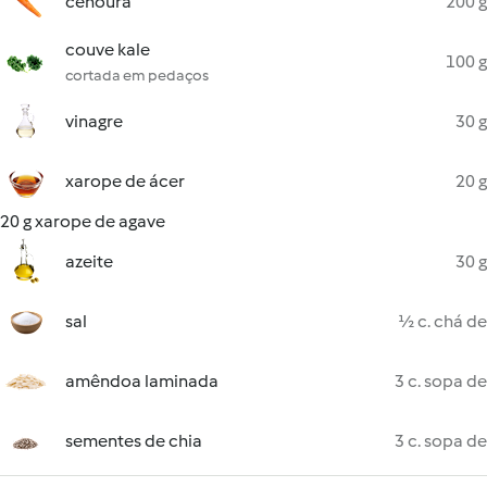
cenoura
200 g
couve kale
100 g
cortada em pedaços
vinagre
30 g
xarope de ácer
20 g
20 g xarope de agave
azeite
30 g
sal
½ c. chá de
amêndoa laminada
3 c. sopa de
sementes de chia
3 c. sopa de