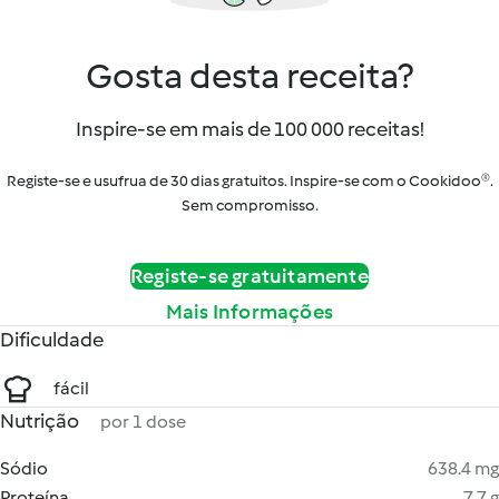
Gosta desta receita?
Inspire-se em mais de 100 000 receitas!
Registe-se e usufrua de 30 dias gratuitos. Inspire-se com o Cookidoo®.
Sem compromisso.
Registe-se gratuitamente
Mais Informações
Dificuldade
fácil
Nutrição
por 1 dose
Sódio
638.4 mg
Proteína
7.7 g