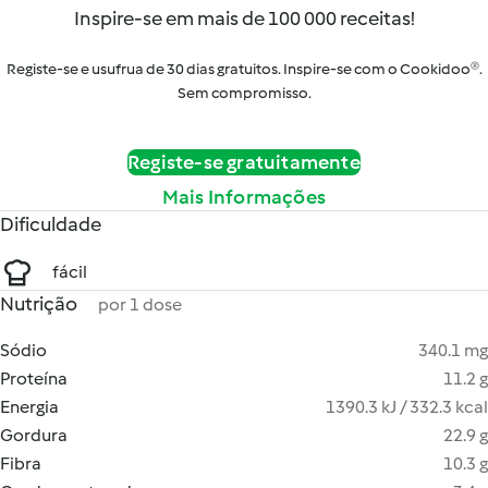
Inspire-se em mais de 100 000 receitas!
Registe-se e usufrua de 30 dias gratuitos. Inspire-se com o Cookidoo®.
Sem compromisso.
Registe-se gratuitamente
Mais Informações
Dificuldade
fácil
Nutrição
por 1 dose
Sódio
340.1 mg
Proteína
11.2 g
Energia
1390.3 kJ / 332.3 kcal
Gordura
22.9 g
Fibra
10.3 g