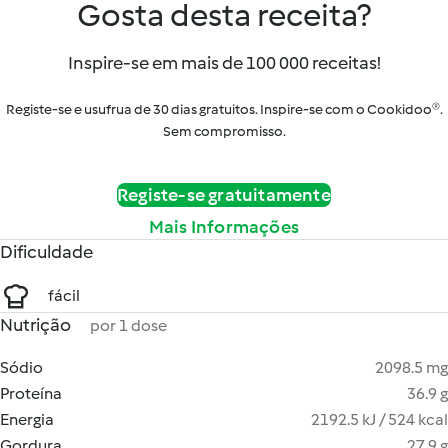
Gosta desta receita?
Inspire-se em mais de 100 000 receitas!
Registe-se e usufrua de 30 dias gratuitos. Inspire-se com o Cookidoo®.
Sem compromisso.
Registe-se gratuitamente
Mais Informações
Dificuldade
fácil
Nutrição
por 1 dose
Sódio
2098.5 mg
Proteína
36.9 g
Energia
2192.5 kJ / 524 kcal
Gordura
27.9 g