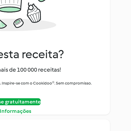
sta receita?
ais de 100 000 receitas!
tos. Inspire-se com o Cookidoo®. Sem compromisso.
se gratuitamente
 Informações