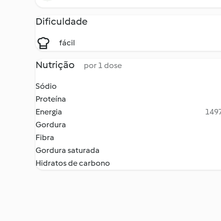
Dificuldade
fácil
Nutrição
por 1 dose
Sódio
Proteína
Energia
1497
Gordura
Fibra
Gordura saturada
Hidratos de carbono