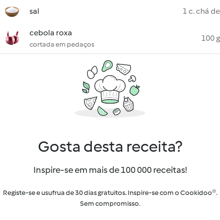
sal
1 c. chá de
cebola roxa
100 g
cortada em pedaços
Gosta desta receita?
Inspire-se em mais de 100 000 receitas!
Registe-se e usufrua de 30 dias gratuitos. Inspire-se com o Cookidoo®.
Sem compromisso.