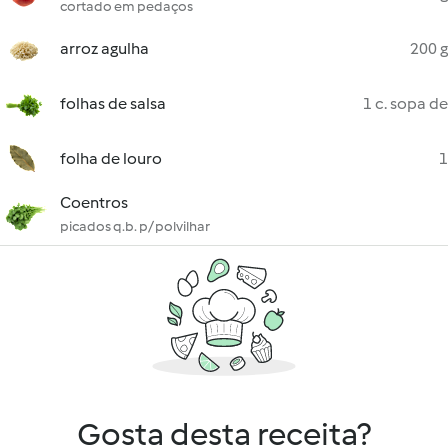
cortado em pedaços
arroz agulha
200 g
folhas de salsa
1 c. sopa de
folha de louro
1
Coentros
picados q.b. p/ polvilhar
Gosta desta receita?