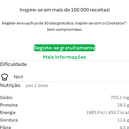
Inspire-se em mais de 100 000 receitas!
Registe-se e usufrua de 30 dias gratuitos. Inspire-se com o Cookidoo®.
Sem compromisso.
Registe-se gratuitamente
Mais Informações
Dificuldade
fácil
Nutrição
por 1 dose
Sódio
703.2 mg
Proteína
28.5 g
Energia
1885.9 kJ / 450.7 kcal
Gordura
11.6 g
Fibra
4.5 g