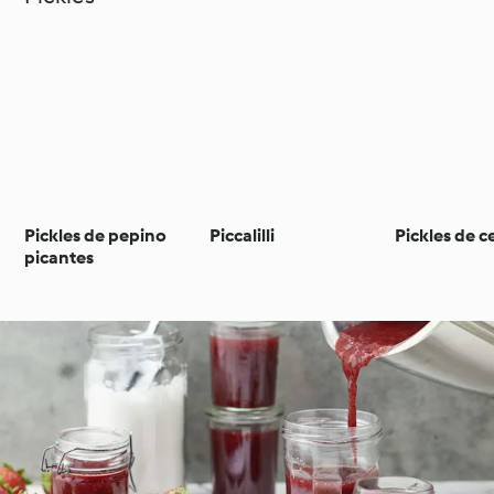
Pickles de pepino
Piccalilli
Pickles de 
picantes