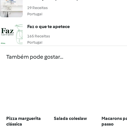
29 Receitas
Portugal
Faz o que te apetece
165 Receitas
Portugal
Também pode gostar...
Pizza marguerita
Salada coleslaw
Macarons p
clássica
passo