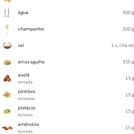
água
500 g
champanhe
500 g
sal
1 c. chá de
arroz agulha
350 g
avelã
15 g
torrada
pinhões
15 g
torrados
pistácio
15 g
torrado
amêndoa
15 g
torrada