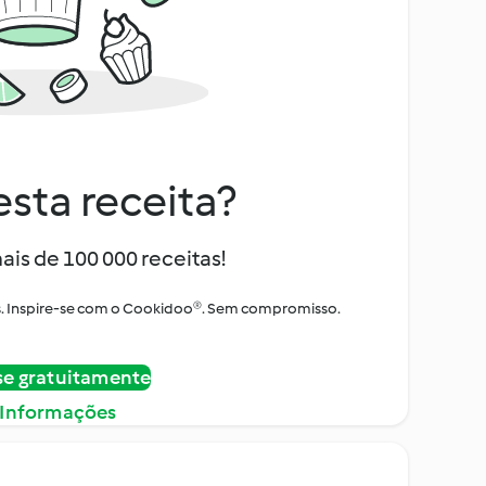
sta receita?
ais de 100 000 receitas!
tos. Inspire-se com o Cookidoo®. Sem compromisso.
se gratuitamente
 Informações