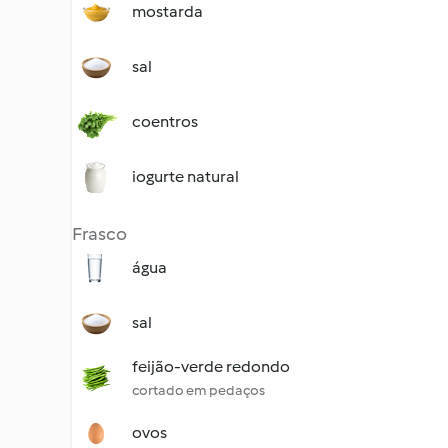
mostarda
sal
coentros
iogurte natural
Frasco
água
sal
feijão-verde redondo
cortado em pedaços
ovos