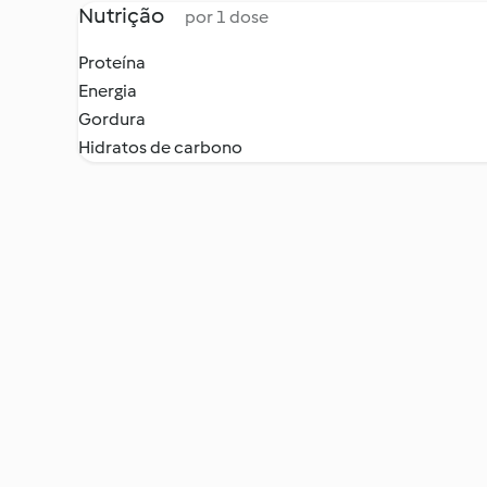
Nutrição
por 1 dose
Proteína
Energia
Gordura
Hidratos de carbono