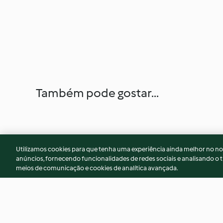
Também pode gostar...
Utilizamos cookies para que tenha uma experiência ainda melhor no n
anúncios, fornecendo funcionalidades de redes sociais e analisando o t
meios de comunicação e cookies de analítica avançada.