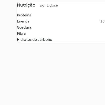
Nutrição
por 1 dose
Proteína
Energia
16
Gordura
Fibra
Hidratos de carbono