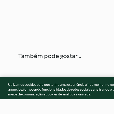
Também pode gostar...
Utilizamos cookies para que tenha uma experiência ainda melhor no n
anúncios, fornecendo funcionalidades de redes sociais e analisando o t
meios de comunicação e cookies de analítica avançada.