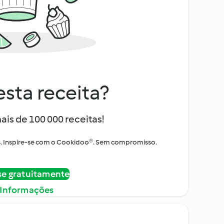
sta receita?
ais de 100 000 receitas!
tos. Inspire-se com o Cookidoo®. Sem compromisso.
se gratuitamente
 Informações