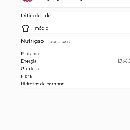
Dificuldade
médio
Nutrição
por 1 part
Proteína
Energia
1766.5
Gordura
Fibra
Hidratos de carbono