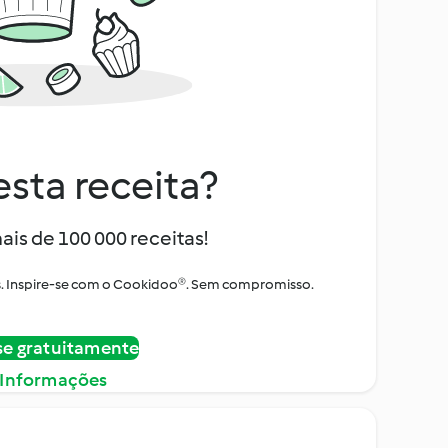
sta receita?
ais de 100 000 receitas!
tos. Inspire-se com o Cookidoo®. Sem compromisso.
se gratuitamente
 Informações