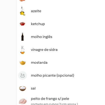
azeite
ketchup
molho inglês
vinagre de sidra
mostarda
molho picante (opcional)
sal
peito de frango s/ pele
cortado em cubos (3 cm aprox.)