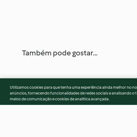
Também pode gostar...
Utilizamos cookies para que tenha uma experiência ainda melhor no n
anúncios, fornecendo funcionalidades de redes sociais e analisando o t
meios de comunicação e cookies de analítica avançada.