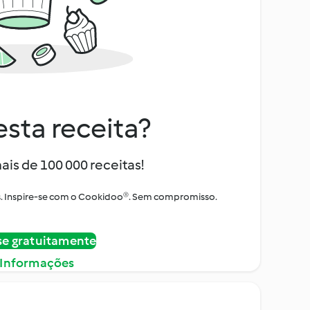
sta receita?
ais de 100 000 receitas!
tos. Inspire-se com o Cookidoo®. Sem compromisso.
se gratuitamente
 Informações