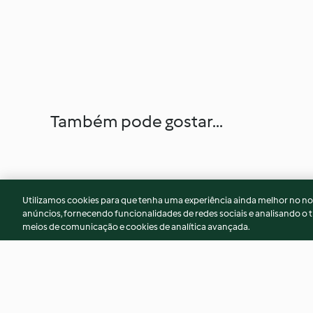
Também pode gostar...
Utilizamos cookies para que tenha uma experiência ainda melhor no n
anúncios, fornecendo funcionalidades de redes sociais e analisando o t
meios de comunicação e cookies de analítica avançada.