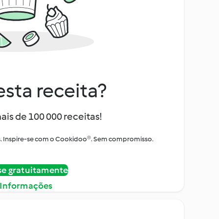
sta receita?
ais de 100 000 receitas!
tos. Inspire-se com o Cookidoo®. Sem compromisso.
se gratuitamente
 Informações