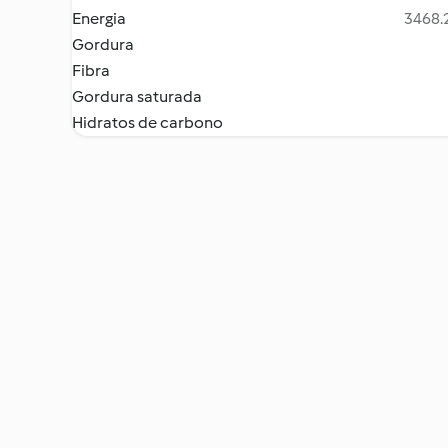
Energia
3468.2
Gordura
Fibra
Gordura saturada
Hidratos de carbono