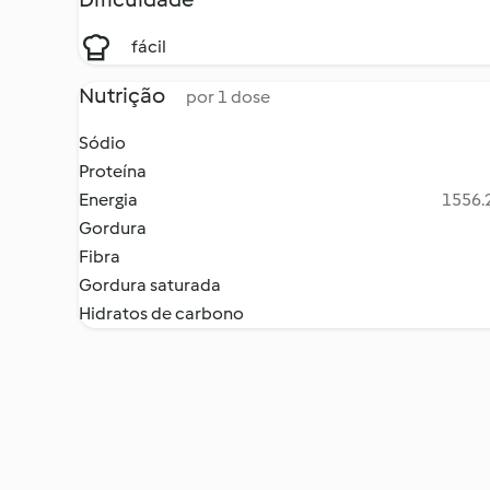
fácil
Nutrição
por 1 dose
Sódio
Proteína
Energia
1556.2
Gordura
Fibra
Gordura saturada
Hidratos de carbono