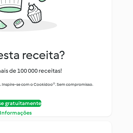
sta receita?
ais de 100 000 receitas!
tos. Inspire-se com o Cookidoo®. Sem compromisso.
se gratuitamente
 Informações