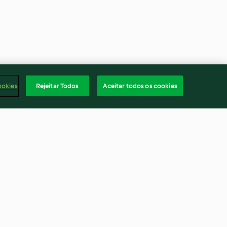
ookies
Rejeitar Todos
Aceitar todos os cookies
os com
Noodles com caril de camarão
eijão e
e manga
3.7
(92)