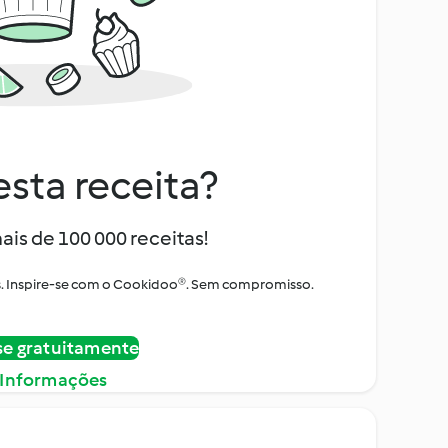
sta receita?
ais de 100 000 receitas!
tos. Inspire-se com o Cookidoo®. Sem compromisso.
se gratuitamente
 Informações