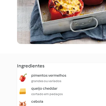
Ingredientes
pimentos vermelhos
grandes ou variados
queijo cheddar
cortado em pedaços
cebola