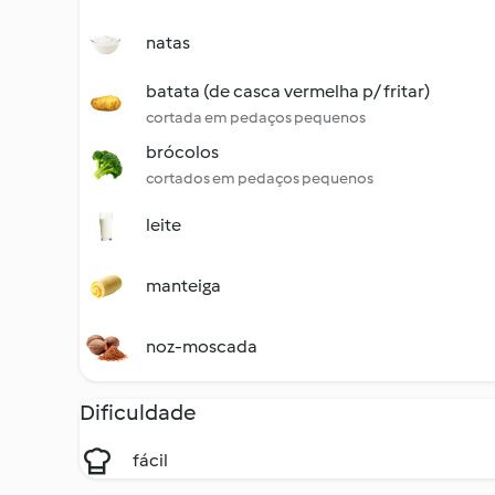
natas
batata (de casca vermelha p/ fritar)
cortada em pedaços pequenos
brócolos
cortados em pedaços pequenos
leite
manteiga
noz-moscada
Dificuldade
fácil