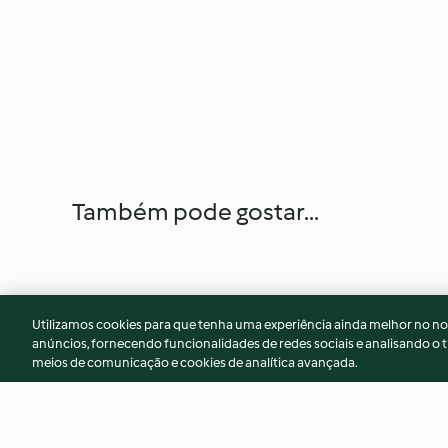
Também pode gostar...
Utilizamos cookies para que tenha uma experiência ainda melhor no n
anúncios, fornecendo funcionalidades de redes sociais e analisando o t
meios de comunicação e cookies de analítica avançada.