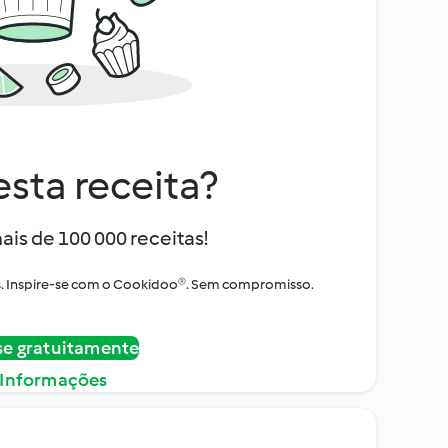
sta receita?
ais de 100 000 receitas!
tos. Inspire-se com o Cookidoo®. Sem compromisso.
se gratuitamente
 Informações