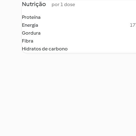
Nutrição
por 1 dose
Proteína
Energia
17
Gordura
Fibra
Hidratos de carbono