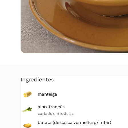
Ingredientes
manteiga
alho-francês
cortado em rodelas
batata (de casca vermelha p/ fritar)