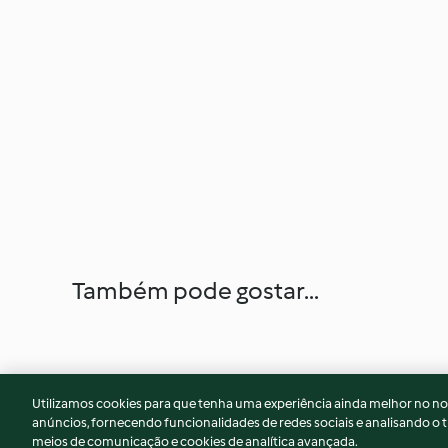
Também pode gostar...
Utilizamos cookies para que tenha uma experiência ainda melhor no n
anúncios, fornecendo funcionalidades de redes sociais e analisando o t
meios de comunicação e cookies de analítica avançada.