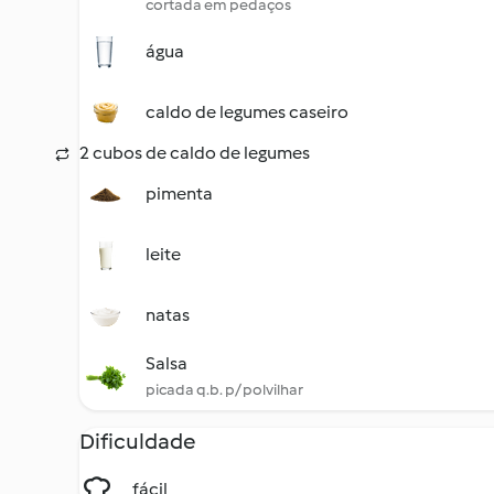
cortada em pedaços
água
caldo de legumes caseiro
2 cubos de caldo de legumes
pimenta
leite
natas
Salsa
picada q.b. p/ polvilhar
Dificuldade
fácil