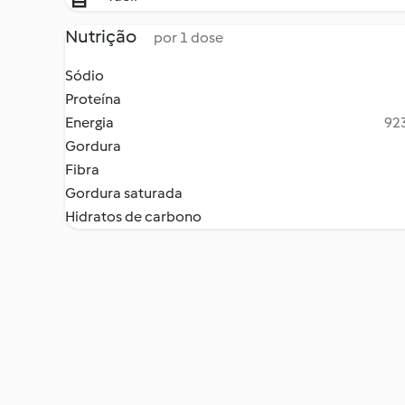
Nutrição
por 1 dose
Sódio
Proteína
Energia
923
Gordura
Fibra
Gordura saturada
Hidratos de carbono