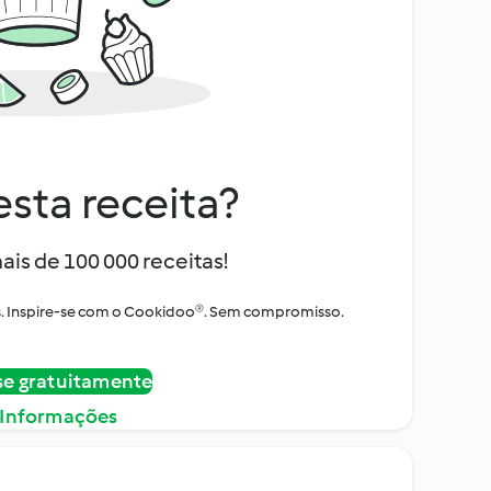
sta receita?
ais de 100 000 receitas!
tos. Inspire-se com o Cookidoo®. Sem compromisso.
se gratuitamente
 Informações