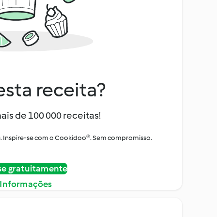
sta receita?
ais de 100 000 receitas!
tos. Inspire-se com o Cookidoo®. Sem compromisso.
se gratuitamente
 Informações