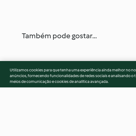
Também pode gostar...
Utilizamos cookies para que tenha uma experiência ainda melhor no n
anúncios, fornecendo funcionalidades de redes sociais e analisando o t
meios de comunicação e cookies de analítica avançada.
Knöpflis
Spätzlis au fromag