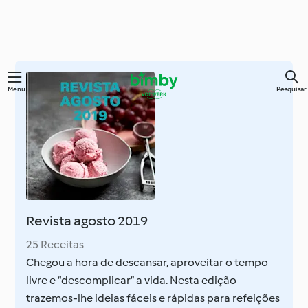
Saltar
Menu
Pesquisar
para
o
conteúdo
principal
Revista agosto 2019
25 Receitas
Chegou a hora de descansar, aproveitar o tempo
livre e “descomplicar” a vida. Nesta edição
trazemos-lhe ideias fáceis e rápidas para refeições