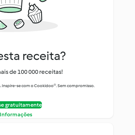
sta receita?
ais de 100 000 receitas!
tos. Inspire-se com o Cookidoo®. Sem compromisso.
se gratuitamente
 Informações