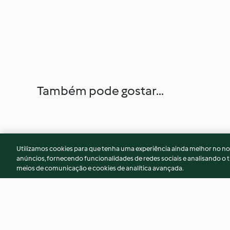
Também pode gostar...
Utilizamos cookies para que tenha uma experiência ainda melhor no n
anúncios, fornecendo funcionalidades de redes sociais e analisando o t
meios de comunicação e cookies de analítica avançada.