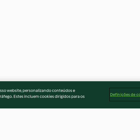
osso website, personalizando conteúdos e
Definições de c
ráfego. Estes incluem cookies dirigidos para os