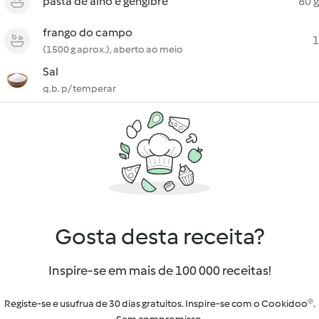
pasta de alho e gengibre
80 g
frango do campo
1
(1500 g aprox.), aberto ao meio
Sal
q.b. p/ temperar
Gosta desta receita?
Inspire-se em mais de 100 000 receitas!
Registe-se e usufrua de 30 dias gratuitos. Inspire-se com o Cookidoo®.